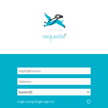
Suomi (fi)
Login using Single sign-on